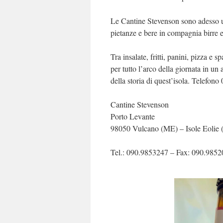
Le Cantine Stevenson sono adesso un 
pietanze e bere in compagnia birre es
Tra insalate, fritti, panini, pizza e 
per tutto l’arco della giornata in u
della storia di quest’isola. Telefon
Cantine Stevenson
Porto Levante
98050 Vulcano (ME) – Isole Eolie (
Tel.: 090.9853247 – Fax: 090.985