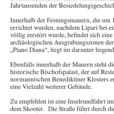
Jahrtausenden der Besiedelungsgeschich
Innerhalb der Festungsmauern, die um 
errichtet wurden, nachdem Lipari bei e
völlig zerstört wurde, befindet sich eine
archäologischen Ausgrabungszonen der 
„Piano Diana“, liegt im darunter liege
Ebenfalls innerhalb der Mauern steht di
historische Bischofspalast, der auf Rest
normannischen Benediktiner Klosters e
eine Vielzahl weiterer Gebäude.
Zu empfehlen ist eine Inselrundfahrt i
dem Skooter. Die Straße führt durch di