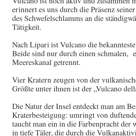
Vulcano ist noch aktiv und zusammen m
erinnert es uns durch die Präsenz sein
des Schwefelschlamms an die ständigwä
Tätigkeit.
Nach Lipari ist Vulcano die bekannteste
Beide sind nur durch einen schmalen, e
Meereskanal getrennt.
Vier Kratern zeugen von der vulkanische
Größte unter ihnen ist der „Vulcano dell
Die Natur der Insel entdeckt man am Bes
Kraterbesteigung: umringt von duftend
taucht man ein in die Farbenpracht der 
in tiefe Täler, die durch die Vulkanakti