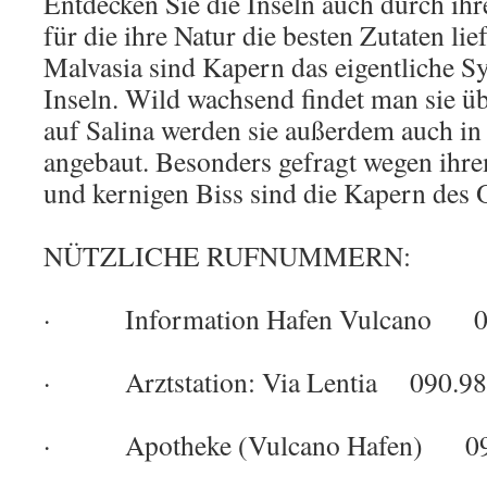
Entdecken Sie die Inseln auch durch ihre
für die ihre Natur die besten Zutaten l
Malvasia sind Kapern das eigentliche S
Inseln. Wild wachsend findet man sie üb
auf Salina werden sie außerdem auch 
angebaut. Besonders gefragt wegen ihr
und kernigen Biss sind die Kapern des O
NÜTZLICHE RUFNUMMERN:
· Information Hafen Vulcano 0
· Arztstation: Via Lentia 090.9
· Apotheke (Vulcano Hafen) 09