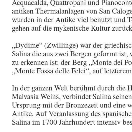
Acquacalda, Quattropani und Pianoconte
antiken Thermalanlagen von San Caloge
wurden in der Antike viel benutzt und T
gehen auf die mykenische Kultur zurück
„Dydime“ (Zwillinge) war der griechis
Salina die aus zwei Bergen geformt ist, 
zu erkennen ist: der Berg „Monte dei P
„Monte Fossa delle Felci“, auf letzterem
In der ganzen Welt berühmt durch die H
Malvasia Weins, verbindet Salina seinen
Ursprung mit der Bronzezeit und eine we
Antike. Auf Veranlassung des spanisch
Salina im 1700 Jahrhundert intensiv bes