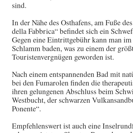
sind.
In der Nähe des Osthafens, am Fuße des
della Fabbrica“ befindet sich ein Schw
Gegen eine Eintrittgebühr kann man im
Schlamm baden, was zu einem der größ
Touristenvergnügen geworden ist.
Nach einem entspannenden Bad mit nat
bei den Fumarolen finden die therape
ihren gelungenen Abschluss beim Schw
Westbucht, der schwarzen Vulkansandbu
Ponente“.
Empfehlenswert ist auch eine Inselrundf