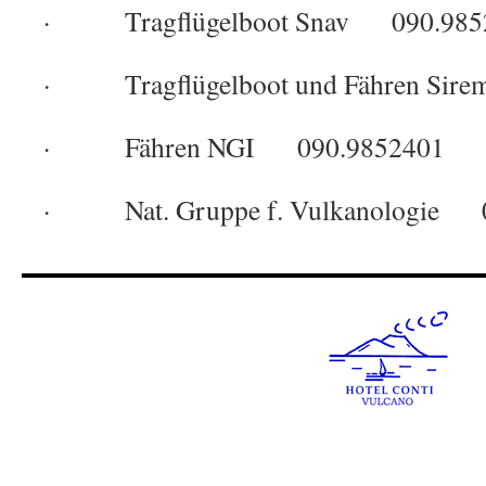
· Tragflügelboot Snav 090.985
· Tragflügelboot und Fähren Sir
· Fähren NGI 090.9852401
· Nat. Gruppe f. Vulkanologie 