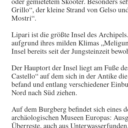
oder gemietetem Skooter. Besonders se
Grillo“, der kleine Strand von Gelso und
Mostri“.
Lipari ist die größte Insel des Archipel
aufgrund ihres milden Klimas „Meliguni
Insel bereits seit der Jungsteinzeit bewo
Der Hauptort der Insel liegt am Fuße de
Castello“ auf dem sich in der Antike di
befand und entlang verschiedener Einbu
Nord nach Süd ziehen.
Auf dem Burgberg befindet sich eines d
archäologischen Museen Europas: Ausges
Überreste, auch aus Unterwasserfunden,