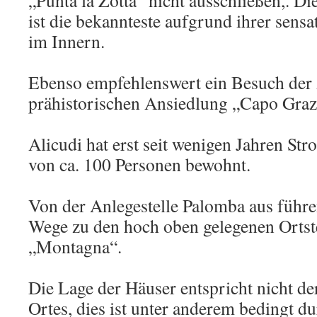
„Punta la Zotta“ nicht ausschließen,. D
ist die bekannteste aufgrund ihrer sensa
im Innern.
Ebenso empfehlenswert ein Besuch der
prähistorischen Ansiedlung „Capo Graz
Alicudi hat erst seit wenigen Jahren St
von ca. 100 Personen bewohnt.
Von der Anlegestelle Palomba aus führe
Wege zu den hoch oben gelegenen Orts
„Montagna“.
Die Lage der Häuser entspricht nicht der
Ortes, dies ist unter anderem bedingt du