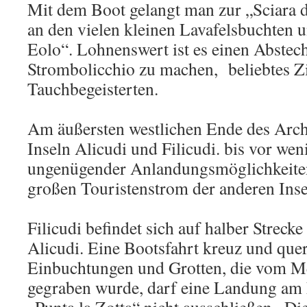
Mit dem Boot gelangt man zur „Sciara 
an den vielen kleinen Lavafelsbuchten u
Eolo“. Lohnenswert ist es einen Abstec
Strombolicchio zu machen, beliebtes Zie
Tauchbegeisterten.
Am äußersten westlichen Ende des Archi
Inseln Alicudi und Filicudi. bis vor we
ungenügender Anlandungsmöglichkeite
großen Touristenstrom der anderen Insel
Filicudi befindet sich auf halber Streck
Alicudi. Eine Bootsfahrt kreuz und quer
Einbuchtungen und Grotten, die vom Me
gegraben wurde, darf eine Landung am 