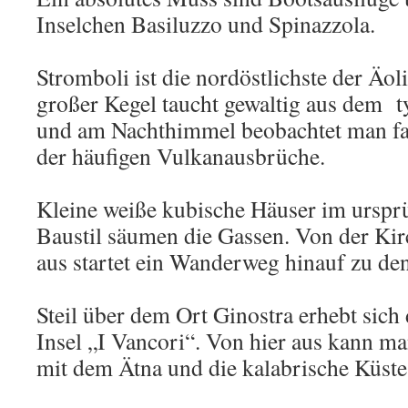
Inselchen Basiluzzo und Spinazzola.
Stromboli ist die nordöstlichste der Äol
großer Kegel taucht gewaltig aus dem 
und am Nachthimmel beobachtet man fa
der häufigen Vulkanausbrüche.
Kleine weiße kubische Häuser im ursprü
Baustil säumen die Gassen. Von der Ki
aus startet ein Wanderweg hinauf zu de
Steil über dem Ort Ginostra erhebt sich 
Insel „I Vancori“. Von hier aus kann ma
mit dem Ätna und die kalabrische Küste 