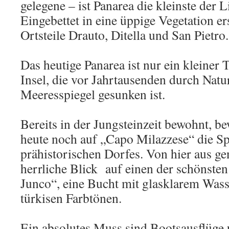
gelegene – ist Panarea die kleinste der L
Eingebettet in eine üppige Vegetation er
Ortsteile Drauto, Ditella und San Pietro.
Das heutige Panarea ist nur ein kleiner 
Insel, die vor Jahrtausenden durch Natu
Meeresspiegel gesunken ist.
Bereits in der Jungsteinzeit bewohnt, b
heute noch auf „Capo Milazzese“ die Sp
prähistorischen Dorfes. Von hier aus g
herrliche Blick auf einen der schönsten 
Junco“, eine Bucht mit glasklarem Wass
türkisen Farbtönen.
Ein absolutes Muss sind Bootsausflüge