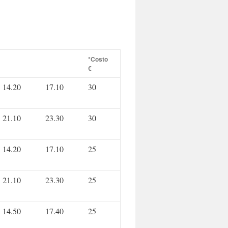
*Costo
€
14.20
17.10
30
21.10
23.30
30
14.20
17.10
25
21.10
23.30
25
14.50
17.40
25