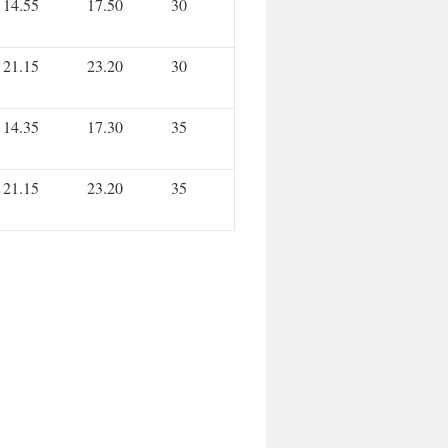
14.55
17.50
30
21.15
23.20
30
14.35
17.30
35
21.15
23.20
35