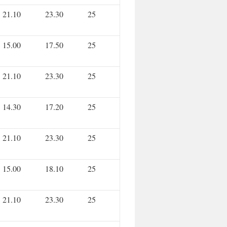
21.10
23.30
25
15.00
17.50
25
21.10
23.30
25
14.30
17.20
25
21.10
23.30
25
15.00
18.10
25
21.10
23.30
25