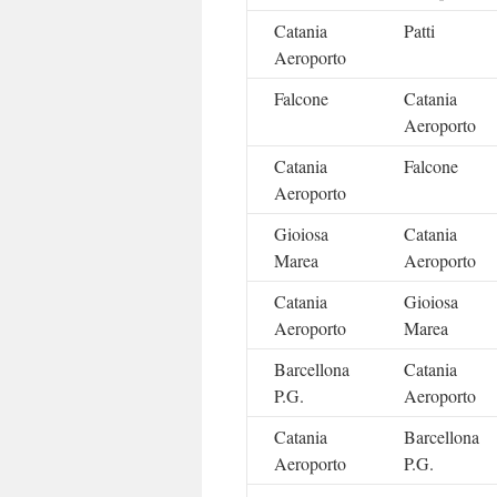
Catania
Patti
Aeroporto
Falcone
Catania
Aeroporto
Catania
Falcone
Aeroporto
Gioiosa
Catania
Marea
Aeroporto
Catania
Gioiosa
Aeroporto
Marea
Barcellona
Catania
P.G.
Aeroporto
Catania
Barcellona
Aeroporto
P.G.