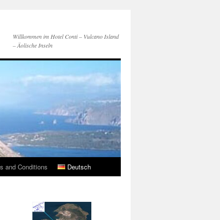
Willkommen im Hotel Conti – Vulcano Island
– Äolische Inseln
s and Conditions
Deutsch