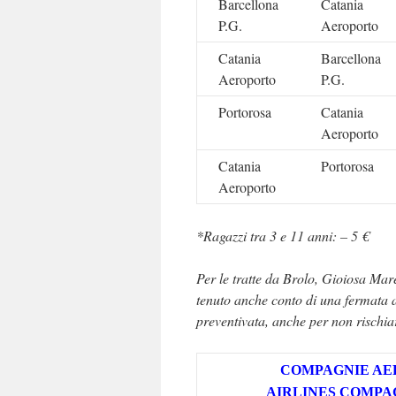
Barcellona
Catania
P.G.
Aeroporto
Catania
Barcellona
Aeroporto
P.G.
Portorosa
Catania
Aeroporto
Catania
Portorosa
Aeroporto
*Ragazzi tra 3 e 11 anni: – 5 €
Per le tratte da Brolo, Gioiosa Mar
tenuto anche conto di una fermata a
preventivata, anche per non rischia
COMPAGNIE AE
AIRLINES COMPA