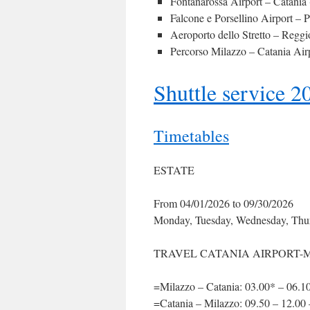
Fontanarossa Airport – Catania
Falcone e Porsellino Airport – 
Aeroporto dello Stretto – Reggi
Percorso Milazzo – Catania Air
Shuttle service 2
Timetables
ESTATE
From 04/01/2026 to 09/30/2026
Monday, Tuesday, Wednesday, Thur
TRAVEL CATANIA AIRPORT-M
=Milazzo – Catania: 03.00* – 06.10
=Catania – Milazzo: 09.50 – 12.00 