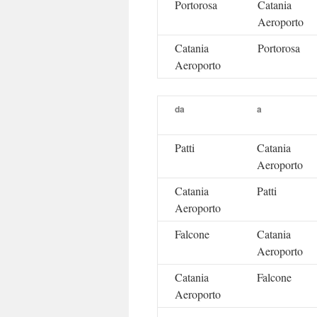
Portorosa
Catania
Aeroporto
Catania
Portorosa
Aeroporto
da
a
Patti
Catania
Aeroporto
Catania
Patti
Aeroporto
Falcone
Catania
Aeroporto
Catania
Falcone
Aeroporto