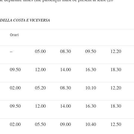
 DELLA COSTA E VICEVERSA
Orari
–
05.00
08.30
09.50
12.20
09.50
12.00
14.00
16.30
18.30
02.00
05.20
08.30
10.10
12.20
09.50
12.00
14.00
16.30
18.30
02.00
05.50
09.00
10.40
12.50