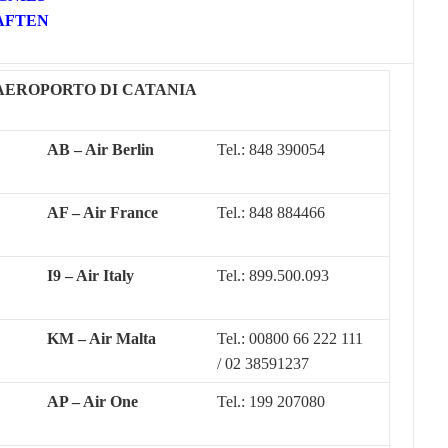
AFTEN
AEROPORTO DI CATANIA
AB – Air Berlin
Tel.: 848 390054
AF – Air France
Tel.: 848 884466
I9 – Air Italy
Tel.: 899.500.093
KM – Air Malta
Tel.: 00800 66 222 111
/ 02 38591237
AP – Air One
Tel.: 199 207080