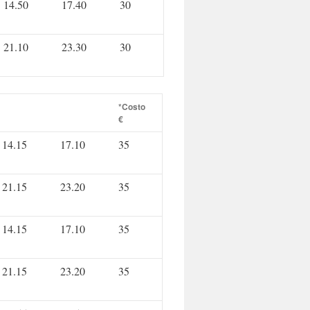
14.50
17.40
30
21.10
23.30
30
*Costo
€
14.15
17.10
35
21.15
23.20
35
14.15
17.10
35
21.15
23.20
35