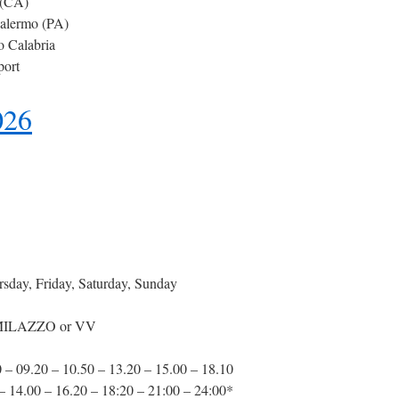
 (CA)
Palermo (PA)
o Calabria
port
026
sday, Friday, Saturday, Sunday
ILAZZO or VV
 – 09.20 – 10.50 – 13.20 – 15.00 – 18.10
– 14.00 – 16.20 – 18:20 – 21:00 – 24:00*