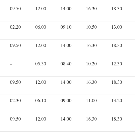
09.50
12.00
14.00
16.30
18.30
02.20
06.00
09.10
10.50
13.00
09.50
12.00
14.00
16.30
18.30
–
05.30
08.40
10.20
12.30
09.50
12.00
14.00
16.30
18.30
02.30
06.10
09.00
11.00
13.20
09.50
12.00
14.00
16.30
18.30